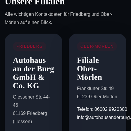
Unsere Filialen
Alle wichtigen Kontaktdaten für Friedberg und Ober-
Mörlen auf einen Blick.
FRIEDBERG
OBER-MÖRLEN
Autohaus
Filiale
an der Burg
Ober-
GmbH &
Mörlen
Co. KG
Frankfurter Str. 49
61239 Ober-Mörlen
Giessener Str. 44-
46
Telefon: 06002 9920300
61169 Friedberg
info@autohausanderburg
(Hessen)