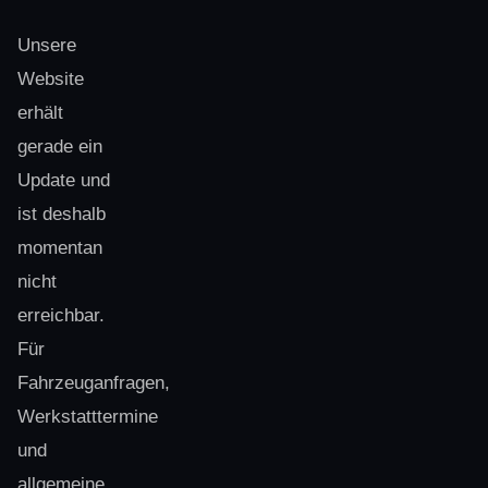
Unsere
Website
erhält
gerade ein
Update und
ist deshalb
momentan
nicht
erreichbar.
Für
Fahrzeuganfragen,
Werkstatttermine
und
allgemeine