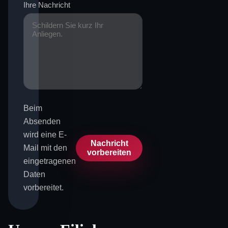
Ihre Nachricht
Beim
Absenden
wird eine E-
Nachricht
Mail mit den
vorbereiten
eingetragenen
Daten
vorbereitet.