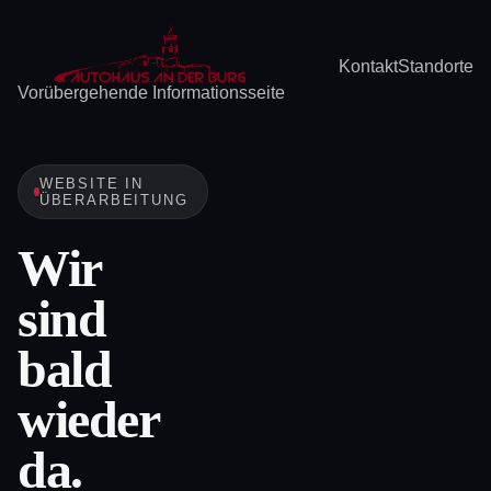
Kontakt
Standorte
Vorübergehende Informationsseite
WEBSITE IN
ÜBERARBEITUNG
Wir
sind
bald
wieder
da.